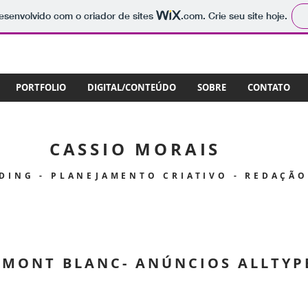
 desenvolvido com o criador de sites
.com
. Crie seu site hoje.
PORTFOLIO
DIGITAL/CONTEÚDO
SOBRE
CONTATO
CASSIO MORAIS
DING - PLANEJAMENTO CRIATIVO - REDAÇÃO
MONT BLANC- ANÚNCIOS ALLTYP