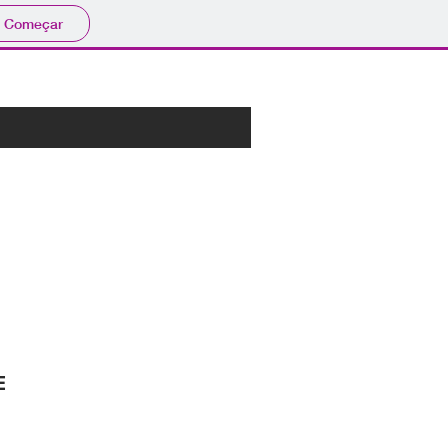
Começar
E